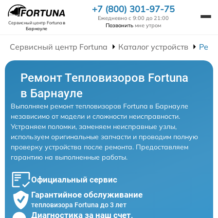
+7 (800) 301-97-75
Ежедневно с 9:00 до 21:00
Сервисный центр Fortuna
в
Позвонить
мне утром
Барнауле
Сервисный центр Fortuna
Каталог устройств
Ремо
Ремонт Тепловизоров Fortuna
в Барнауле
Выполняем ремонт тепловизоров Fortuna в Барнауле
независимо от модели и сложности неисправности.
Устраняем поломки, заменяем неисправные узлы,
используем оригинальные запчасти и проводим полную
проверку устройства после ремонта. Предоставляем
гарантию на выполненные работы.
Официальный сервис
Гарантийное обслуживание
тепловизора Fortuna до 3 лет
Диагностика за наш счет,