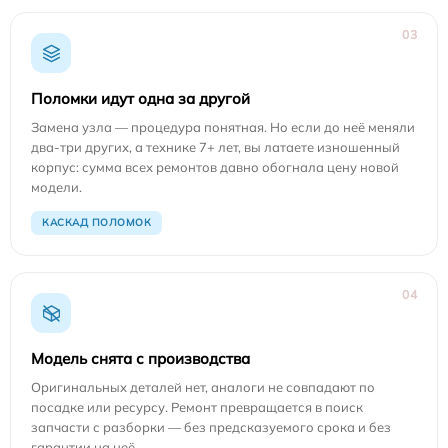
03
Поломки идут одна за другой
Замена узла — процедура понятная. Но если до неё меняли
два-три других, а технике 7+ лет, вы латаете изношенный
корпус: сумма всех ремонтов давно обогнала цену новой
модели.
КАСКАД ПОЛОМОК
04
Модель снята с производства
Оригинальных деталей нет, аналоги не совпадают по
посадке или ресурсу. Ремонт превращается в поиск
запчасти с разборки — без предсказуемого срока и без
гарантии на неё.