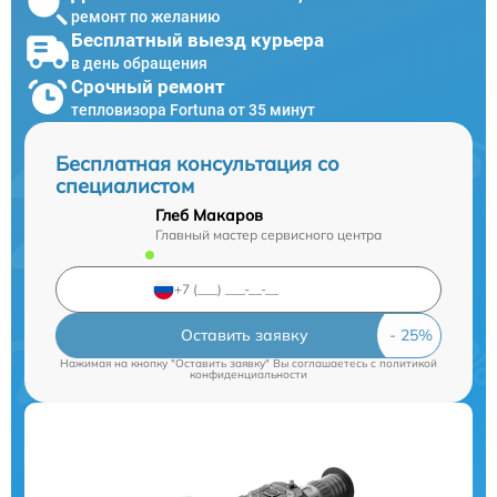
ремонт по желанию
Бесплатный выезд курьера
в день обращения
Срочный ремонт
тепловизора Fortuna от 35 минут
Бесплатная консультация со
специалистом
Глеб Макаров
Главный мастер сервисного центра
Оставить заявку
Нажимая на кнопку "Оставить заявку" Вы соглашаетесь c
политикой
конфиденциальности