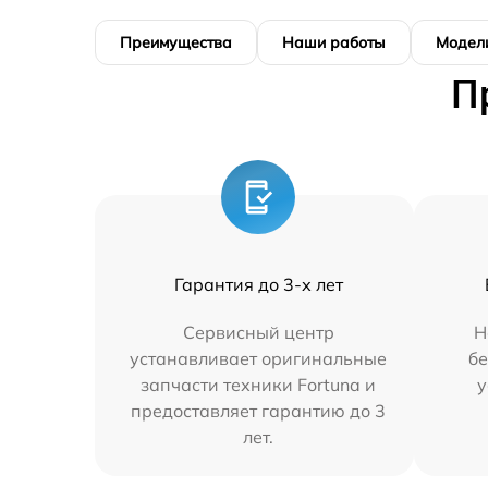
Преимущества
Наши работы
Модел
П
Гарантия до 3-х лет
Сервисный центр
Н
устанавливает оригинальные
бе
запчасти техники Fortuna и
у
предоставляет гарантию до 3
лет.