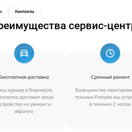
и
Контакты
реимущества сервис-цент
Бесплатная доставка
Срочный ремонт
аш курьер в Барнауле
Большинство неисправн
сплатно доставит ваше
техники Fortuna мы уст
стройство на ремонт и
в течение 2 часов.
обратно.