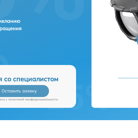
 желанию
бращения
я со специалистом
Оставить заявку
есь c
политикой конфиденциальности