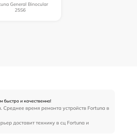
tuna General Binocular
25S6
м быстро и качественно!
. Среднее время ремонта устройств Fortuna в
ьер доставит технику в сц Fortuna и