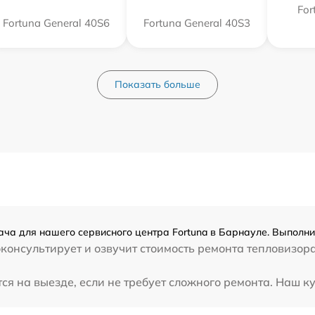
For
Fortuna General 40S6
Fortuna General 40S3
Показать больше
ача для нашего сервисного центра Fortuna в Барнауле. Выполни
консультирует и озвучит стоимость ремонта тепловизора
я на выезде, если не требует сложного ремонта. Наш кур