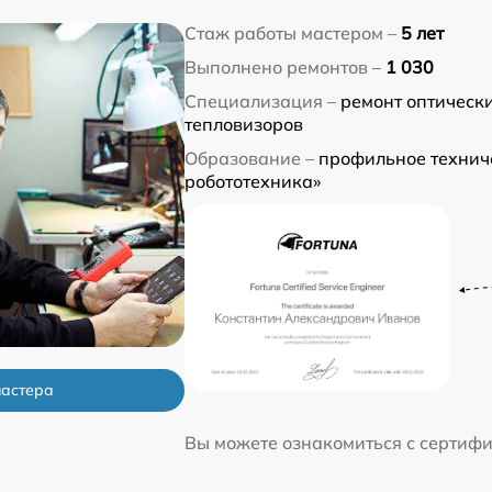
Стаж работы мастером –
5 лет
Выполнено ремонтов –
1 030
Специализация –
ремонт оптическ
тепловизоров
Образование –
профильное технич
робототехника»
мастера
Вы можете ознакомиться с сертиф