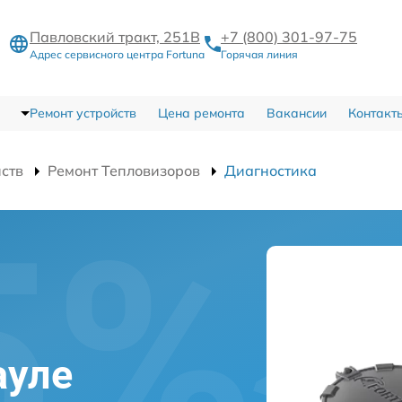
Павловский тракт, 251В
+7 (800) 301-97-75
Адрес сервисного центра Fortuna
Горячая линия
Ремонт устройств
Цена ремонта
Вакансии
Контакт
йств
Ремонт Тепловизоров
Диагностика
ауле