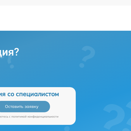
ция?
ия со специалистом
Оставить заявку
аетесь c
политикой конфиденциальности