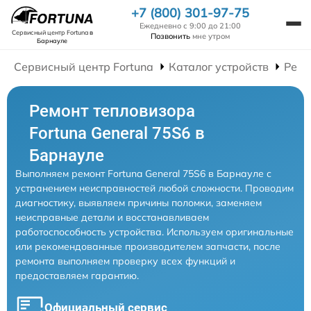
+7 (800) 301-97-75
Ежедневно с 9:00 до 21:00
Сервисный центр Fortuna
в
Позвонить
мне утром
Барнауле
Сервисный центр Fortuna
Каталог устройств
Ремо
Ремонт тепловизора
Fortuna General 75S6 в
Барнауле
Выполняем ремонт Fortuna General 75S6 в Барнауле с
устранением неисправностей любой сложности. Проводим
диагностику, выявляем причины поломки, заменяем
неисправные детали и восстанавливаем
работоспособность устройства. Используем оригинальные
или рекомендованные производителем запчасти, после
ремонта выполняем проверку всех функций и
предоставляем гарантию.
Официальный сервис