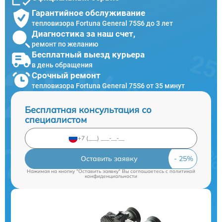
Гарантийное обслуживание
тепловизора Fortuna General 75S6 до 3 лет
Диагностика за наш счет,
ремонт по желанию
Бесплатный выезд курьера
в день обращения
Срочный ремонт
тепловизора Fortuna General 75S6 от 35 минут
Бесплатная консультация со
специалистом
Оставить заявку
Нажимая на кнопку "Оставить заявку" Вы соглашаетесь c
политикой
конфиденциальности