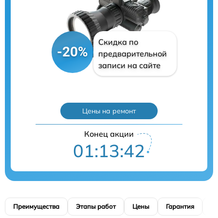
Скидка по
-20%
предварительной
записи на сайте
Цены на ремонт
Конец акции
01:13:41
Преимущества
Этапы работ
Цены
Гарантия
М