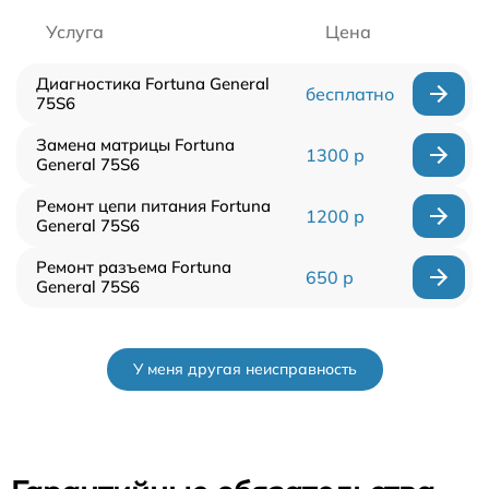
Услуга
Цена
Диагностика Fortuna General
бесплатно
75S6
Замена матрицы Fortuna
1300 р
General 75S6
Ремонт цепи питания Fortuna
1200 р
General 75S6
Ремонт разъема Fortuna
650 р
General 75S6
У меня другая неисправность