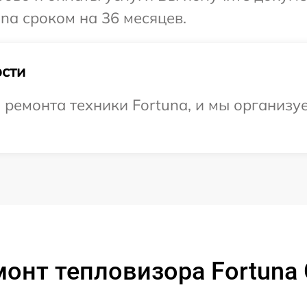
na сроком на 36 месяцев.
сти
ремонта техники Fortuna, и мы организу
онт тепловизора Fortuna 