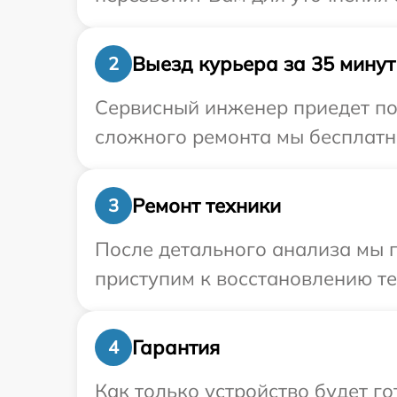
Выезд курьера за 35 минут
2
Сервисный инженер приедет по 
сложного ремонта мы бесплатно
Ремонт техники
3
После детального анализа мы 
приступим к восстановлению те
Гарантия
4
Как только устройство будет г