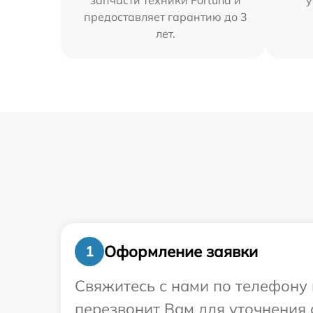
запчасти техники Fortuna и
у
предоставляет гарантию до 3
лет.
Оформление заявки
1
Свяжитесь с нами по телефону 
перезвонит Вам для уточнения 