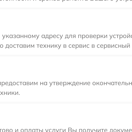
указанному адресу для проверки устройс
 доставим технику в сервис в сервисный 
предоставим на утверждение окончательны
хники.
отово и оплаты услуги Вы получите докум