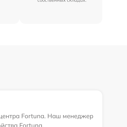
собственных складах.
 центра Fortuna. Наш менеджер
йства Fortuna.