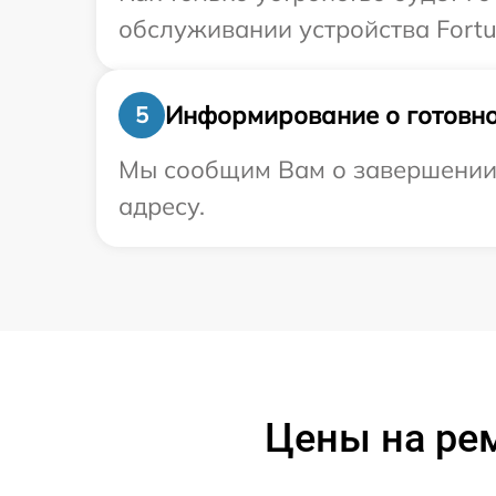
обслуживании устройства Fortu
Информирование о готовно
5
Мы сообщим Вам о завершении 
адресу.
Цены на рем