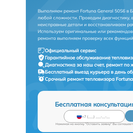
Выполняем ремонт Fortuna General 50S6 в 
любой сложности. Проводим диагностику, 
неисправные детали и восстанавливаем ра
Используем оригинальные или рекомендов
ремонта выполняем проверку всех функций
Официальный сервис
Гарантийное обслуживание
тепловиз
Диагностика за наш счет,
ремонт по
Бесплатный выезд курьера
в день о
Срочный ремонт
тепловизора Fortuna
Бесплатная консультаци
Нажимая на кнопку "Оставить заявку" Вы соглашает