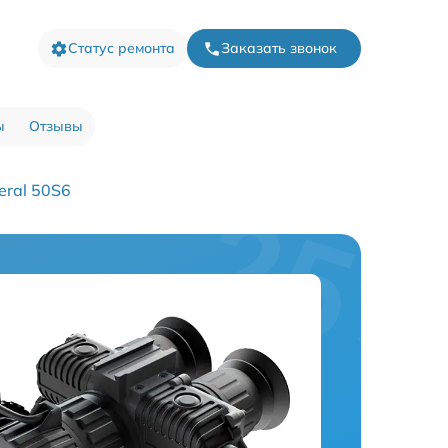
Статус ремонта
Заказать звонок
ы
Отзывы
eral 50S6