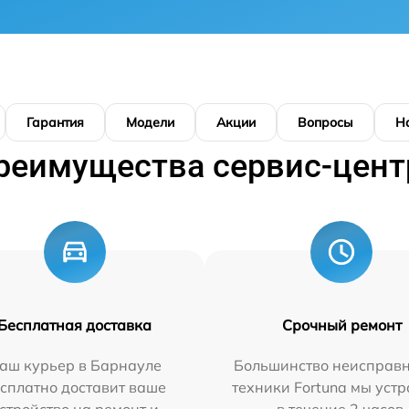
Гарантия
Модели
Акции
Вопросы
Н
реимущества сервис-цент
Бесплатная доставка
Срочный ремонт
аш курьер в Барнауле
Большинство неисправн
сплатно доставит ваше
техники Fortuna мы уст