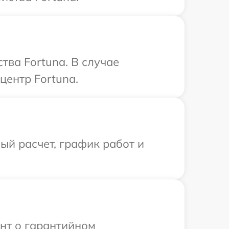
тва Fortuna. В случае
центр Fortuna.
й расчет, график работ и
ент о гарантийном