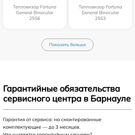
Тепловизор Fortuna
Тепловизор Fortuna
General Binocular
General Binocular
25S6
25S3
Показать больше
Гарантийные обязательства
сервисного центра в Барнауле
Гарантия от сервиса: на смонтированные
комплектующие — до 3 месяцев.
Что считается гарантийным случаем?