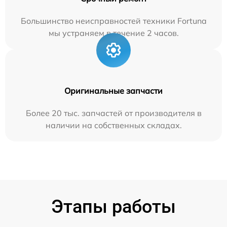
Большинство неисправностей техники Fortuna
мы устраняем в течение 2 часов.
Оригинальные запчасти
Более 20 тыс. запчастей от производителя в
наличии на собственных складах.
Этапы работы