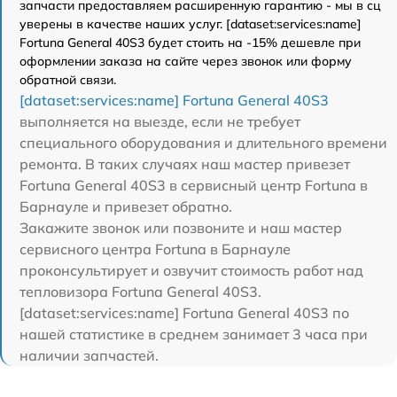
запчасти предоставляем расширенную гарантию - мы в сц
уверены в качестве наших услуг. [dataset:services:name]
Fortuna General 40S3 будет стоить на -15% дешевле при
оформлении заказа на сайте через звонок или форму
обратной связи.
[dataset:services:name] Fortuna General 40S3
выполняется на выезде, если не требует
специального оборудования и длительного времени
ремонта. В таких случаях наш мастер привезет
Fortuna General 40S3 в сервисный центр Fortuna в
Барнауле и привезет обратно.
Закажите звонок или позвоните и наш мастер
сервисного центра Fortuna в Барнауле
проконсультирует и озвучит стоимость работ над
тепловизора Fortuna General 40S3.
[dataset:services:name] Fortuna General 40S3 по
нашей статистике в среднем занимает 3 часа при
наличии запчастей.