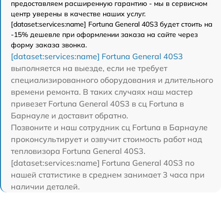
предоставляем расширенную гарантию - мы в сервисном
центр уверены в качестве наших услуг.
[dataset:services:name] Fortuna General 40S3 будет стоить на
-15% дешевле при оформлении заказа на сайте через
форму заказа звонка.
[dataset:services:name] Fortuna General 40S3
выполняется на выезде, если не требует
специализированного оборудования и длительного
времени ремонта. В таких случаях наш мастер
привезет Fortuna General 40S3 в сц Fortuna в
Барнауле и доставит обратно.
Позвоните и наш сотрудник сц Fortuna в Барнауле
проконсультирует и озвучит стоимость работ над
тепловизора Fortuna General 40S3.
[dataset:services:name] Fortuna General 40S3 по
нашей статистике в среднем занимает 3 часа при
наличии деталей.