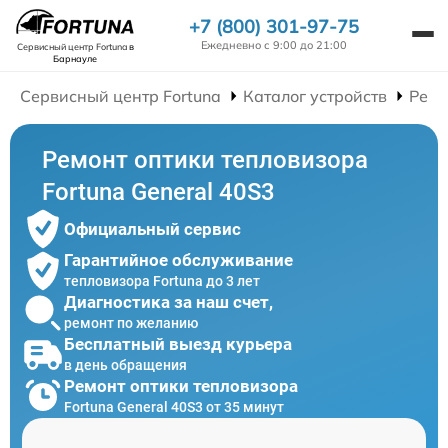
+7 (800) 301-97-75
Ежедневно с 9:00 до 21:00
Сервисный центр Fortuna
в
Барнауле
Сервисный центр Fortuna
Каталог устройств
Ремо
Ремонт оптики тепловизора
Fortuna General 40S3
Официальный сервис
Гарантийное обслуживание
тепловизора Fortuna до 3 лет
Диагностика за наш счет,
ремонт по желанию
Бесплатный выезд курьера
в день обращения
Ремонт оптики тепловизора
Fortuna General 40S3 от 35 минут