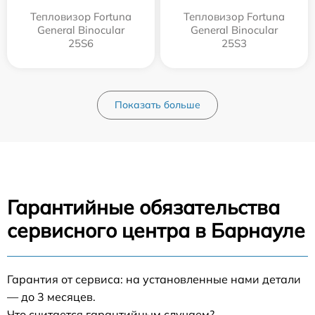
Тепловизор Fortuna
Тепловизор Fortuna
General Binocular
General Binocular
25S6
25S3
Показать больше
Гарантийные обязательства
сервисного центра в Барнауле
Гарантия от сервиса: на установленные нами детали
— до 3 месяцев.
Что считается гарантийным случаем?