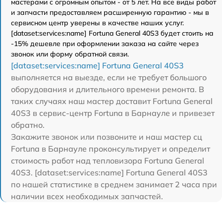
мастерами с огромным опытом - от 5 лет. На все виды работ
и запчасти предоставляем расширенную гарантию - мы в
сервисном центр уверены в качестве наших услуг.
[dataset:services:name] Fortuna General 40S3 будет стоить на
-15% дешевле при оформлении заказа на сайте через
звонок или форму обратной связи.
[dataset:services:name] Fortuna General 40S3
выполняется на выезде, если не требует большого
оборудования и длительного времени ремонта. В
таких случаях наш мастер доставит Fortuna General
40S3 в сервис-центр Fortuna в Барнауле и привезет
обратно.
Закажите звонок или позвоните и наш мастер сц
Fortuna в Барнауле проконсультирует и определит
стоимость работ над тепловизора Fortuna General
40S3. [dataset:services:name] Fortuna General 40S3
по нашей статистике в среднем занимает 2 часа при
наличии всех необходимых запчастей.