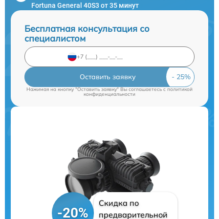
Fortuna General 40S3 от 35 минут
Бесплатная консультация со
специалистом
Оставить заявку
Нажимая на кнопку "Оставить заявку" Вы соглашаетесь c
политикой
конфиденциальности
Скидка по
-20%
предварительной