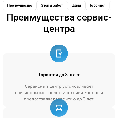
Преимущества
Этапы работ
Цены
Гарантия
М
Преимущества сервис-
центра
Гарантия до 3-х лет
Сервисный центр устанавливает
оригинальные запчасти техники Fortuna и
предоставляет гарантию до 3 лет.