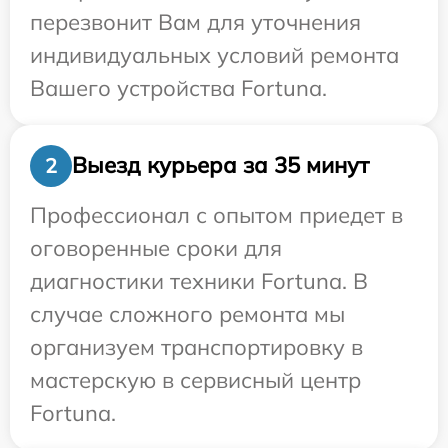
перезвонит Вам для уточнения
индивидуальных условий ремонта
Вашего устройства Fortuna.
Выезд курьера за 35 минут
2
Профессионал с опытом приедет в
оговоренные сроки для
диагностики техники Fortuna. В
случае сложного ремонта мы
организуем транспортировку в
мастерскую в сервисный центр
Fortuna.