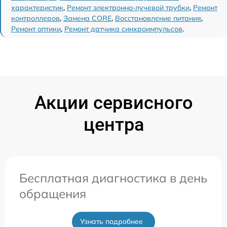
характеристик
,
Ремонт электронно-лучевой трубки
,
Ремонт
контроллеров
,
Замена CORE
,
Восстановление питания
,
Ремонт оптики
,
Ремонт датчика синхроимпульсов
.
Акции сервисного
центра
Бесплатная диагностика в день
обращения
Узнать подробнее