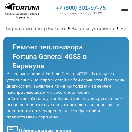
+7 (800) 301-97-75
Ежедневно с 9:00 до 21:00
Сервисный центр Fortuna
в
Барнауле
Сервисный центр Fortuna
Каталог устройств
Ремо
Ремонт тепловизора
Fortuna General 40S3 в
Барнауле
Выполняем ремонт Fortuna General 40S3 в Барнауле с
устранением неисправностей любой сложности. Проводим
диагностику, выявляем причины поломки, заменяем
неисправные детали и восстанавливаем
работоспособность устройства. Используем оригинальные
или рекомендованные производителем запчасти, после
ремонта выполняем проверку всех функций и
предоставляем гарантию.
Официальный сервис