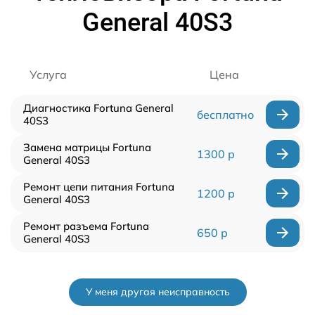
General 40S3
Услуга
Цена
Диагностика Fortuna General
бесплатно
40S3
Замена матрицы Fortuna
1300 р
General 40S3
Ремонт цепи питания Fortuna
1200 р
General 40S3
Ремонт разъема Fortuna
650 р
General 40S3
У меня другая неисправность