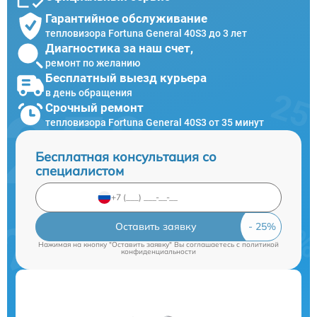
Гарантийное обслуживание
тепловизора Fortuna General 40S3 до 3 лет
Диагностика за наш счет,
ремонт по желанию
Бесплатный выезд курьера
в день обращения
Срочный ремонт
тепловизора Fortuna General 40S3 от 35 минут
Бесплатная консультация со
специалистом
Оставить заявку
Нажимая на кнопку "Оставить заявку" Вы соглашаетесь c
политикой
конфиденциальности