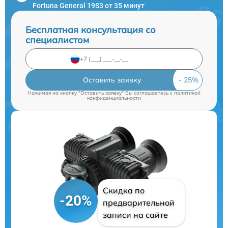
Fortuna General 19S3 от 35 минут
Бесплатная консультация со
специалистом
Оставить заявку
Нажимая на кнопку "Оставить заявку" Вы соглашаетесь c
политикой
конфиденциальности
Скидка по
-20%
предварительной
записи на сайте