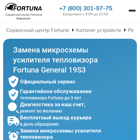
+7 (800) 301-97-75
Ежедневно с 9:00 до 21:00
Сервисный центр Fortuna
в
Барнауле
Сервисный центр Fortuna
Каталог устройств
Ремо
Замена микросхемы
усилителя тепловизора
Fortuna General 19S3
Официальный сервис
Гарантийное обслуживание
тепловизора Fortuna до 3 лет
Диагностика за наш счет,
ремонт по желанию
Бесплатный выезд курьера
в день обращения
Замена микросхемы усилителя
тепловизора