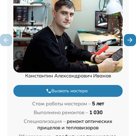
Константин Александрович Иванов
Вызвать мастера
Стаж работы мастером –
5 лет
Выполнено ремонтов –
1 030
Специализация –
ремонт оптических
прицелов и тепловизоров