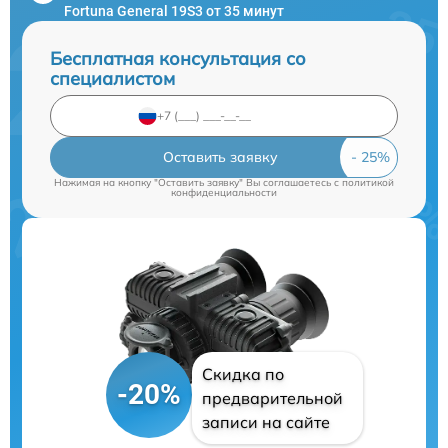
Fortuna General 19S3 от 35 минут
Бесплатная консультация со
специалистом
Оставить заявку
Нажимая на кнопку "Оставить заявку" Вы соглашаетесь c
политикой
конфиденциальности
Скидка по
-20%
предварительной
записи на сайте