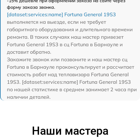
-15% дешевле при оформлении заказа на сайте через
форму заказа звонка.
[dataset:services:name] Fortuna General 19S3
выполняется на выезде, если не требует
габаритного оборудования и длительного времени
ремонта. В таких случаях наш мастер привезет
Fortuna General 19S3 в сц Fortuna в Барнауле и
доставит обратно.
Закажите звонок или позвоните и наш мастер сц
Fortuna в Барнауле проконсультирует и рассчитает
стоимость работ над тепловизора Fortuna General
19S3. [dataset:services:name] Fortuna General 19S3
по нашей статистике в среднем занимает 2 часа при
наличии деталей.
Наши мастера